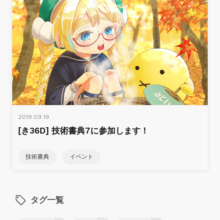
2019.09.19
[き36D] 技術書典7に参加します！
技術書典
イベント
タグ一覧