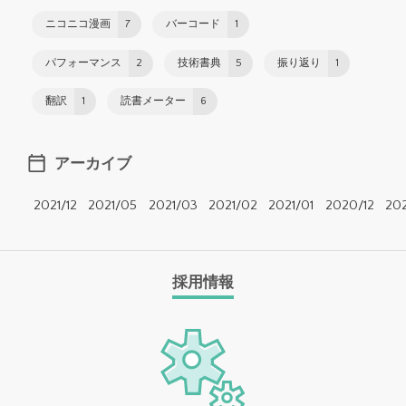
ニコニコ漫画
7
バーコード
1
パフォーマンス
2
技術書典
5
振り返り
1
翻訳
1
読書メーター
6
アーカイブ
2021/12
2021/05
2021/03
2021/02
2021/01
2020/12
20
採用情報